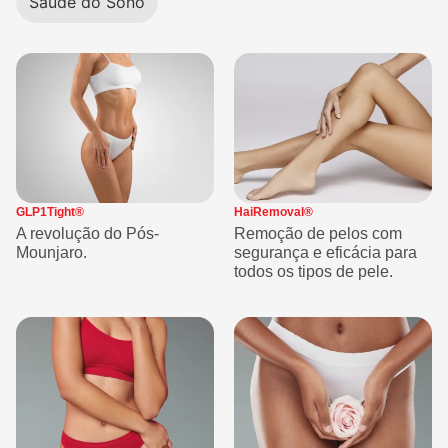
Saúde do Sono
GLP1Tight®
HaiRemoval®
A revolução do Pós-
Remoção de pelos com
Mounjaro.
segurança e eficácia para
todos os tipos de pele.