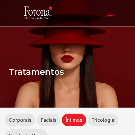
Tratamentos
Corporais
Faciais
Íntimos
Tricologia