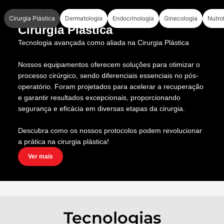
e inovador em tecnologia a laser!
Cirurgia Plástica
Dermatologia
Endocrinologia
Ginecologia
Nutro
Cirurgia Plástica
Tecnologia avançada como aliada na Cirurgia Plástica
Nossos equipamentos oferecem soluções para otimizar o
processo cirúrgico, sendo diferenciais essenciais no pós-
operatório. Foram projetados para acelerar a recuperação
e garantir resultados excepcionais, proporcionando
segurança e eficácia em diversas etapas da cirurgia.
Descubra como os nossos protocolos podem revolucionar
a prática na cirurgia plástica!
Ver mais
Tecnologias