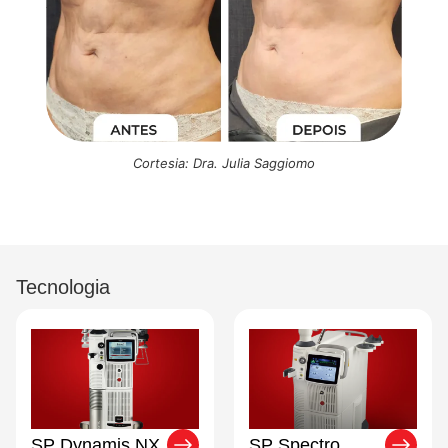
Cortesia: Dra. Julia Saggiomo
Tecnologia
SP Dynamis NX
SP Spectro