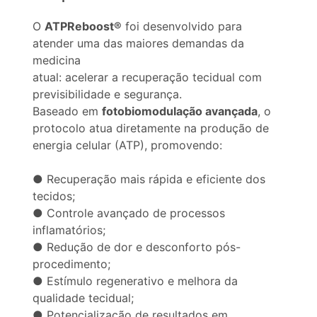
O
ATPReboost®
foi desenvolvido para
atender uma das maiores demandas da
medicina
atual: acelerar a recuperação tecidual com
previsibilidade e segurança.
Baseado em
fotobiomodulação avançada
, o
protocolo atua diretamente na produção de
energia celular (ATP), promovendo:
● Recuperação mais rápida e eficiente dos
tecidos;
● Controle avançado de processos
inflamatórios;
● Redução de dor e desconforto pós-
procedimento;
● Estímulo regenerativo e melhora da
qualidade tecidual;
● Potencialização de resultados em