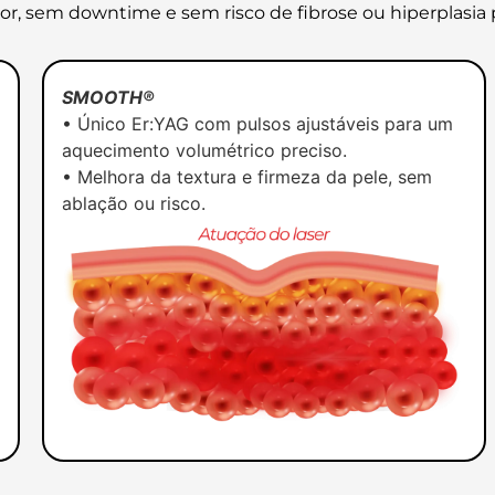
r, sem downtime e sem risco de fibrose ou hiperplasia 
SMOOTH®
• Único Er:YAG com pulsos ajustáveis para um
aquecimento volumétrico preciso.
• Melhora da textura e firmeza da pele, sem
ablação ou risco.