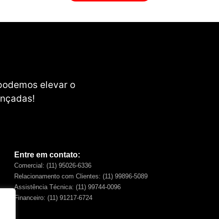
 podemos elevar o
ançadas!
Entre em contato:
Comercial: (11) 95026-6336
Relacionamento com Clientes: (11) 99896-5089
Assistência Técnica: (11) 99744-0096
:
Financeiro: (11) 91217-6724