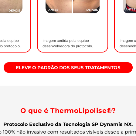
pela equipe
Imagem cedida pela equipe
Imagem c
o protocolo.
desenvolvedora do protocolo.
desenvolv
ELEVE O PADRÃO DOS SEUS TRATAMENTOS
O que é ThermoLipolise®?
Protocolo Exclusivo da Tecnologia SP Dynamis NX.
 100% não invasivo com resultados visíveis desde a prime