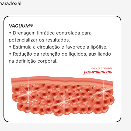
paradoxal.
VACUUM®
• Drenagem linfática controlada para
potencializar os resultados.
• Estimula a circulação e favorece a lipólise.
• Redução da retenção de líquidos, auxiliando
na definição corporal.