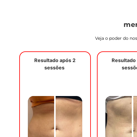
men
Veja o poder do nos
Resultado após 2
Resultado
sessões
sess