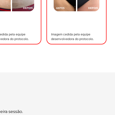
edida pela equipe
Imagem cedida pela equipe
edora do protocolo.
desenvolvedora do protocolo.
ira sessão.