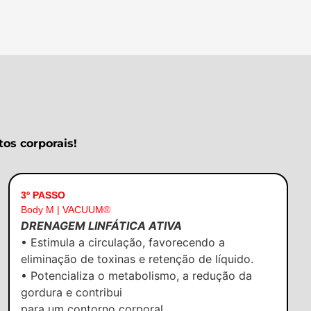
os corporais!
3º PASSO
Body M | VACUUM®
DRENAGEM LINFÁTICA ATIVA
• Estimula a circulação, favorecendo a
eliminação de toxinas e retenção de líquido.
• Potencializa o metabolismo, a redução da
gordura e contribui
para um contorno corporal.