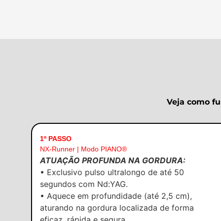
Veja como fu
1º PASSO
NX-Runner | Modo PIANO®
ATUAÇÃO PROFUNDA NA GORDURA:
• Exclusivo pulso ultralongo de até 50
segundos com Nd:YAG.
• Aquece em profundidade (até 2,5 cm),
aturando na gordura localizada de forma
eficaz, rápida e segura.