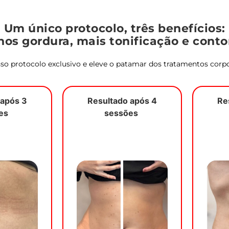
Um único protocolo, três benefícios:
os gordura, mais tonificação e conto
so protocolo exclusivo e eleve o patamar dos tratamentos corpo
 após 3
Resultado após 4
Re
ões
sessões