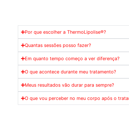
Por que escolher a ThermoLipolise®?
Quantas sessões posso fazer?
Em quanto tempo começo a ver diferença?
O que acontece durante meu tratamento?
Meus resultados vão durar para sempre?
O que vou perceber no meu corpo após o trat