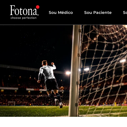
Sou Médico
Sou Paciente
S