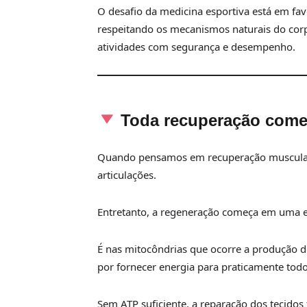
O desafio da medicina esportiva está em fav
respeitando os mecanismos naturais do corp
atividades com segurança e desempenho.
Toda recuperação começ
Quando pensamos em recuperação muscular
articulações.
Entretanto, a regeneração começa em uma es
É nas mitocôndrias que ocorre a produção d
por fornecer energia para praticamente todo
Sem ATP suficiente, a reparação dos tecidos 