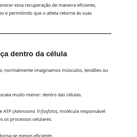
orecer essa recuperação de maneira eficiente,
o e permitindo que o atleta retorne às suas
a dentro da célula
, normalmente imaginamos músculos, tendões ou
cala muito menor: dentro das células.
e ATP (
Adenosina Trifosfato
), molécula responsável
s os processos celulares.
torna-se menos eficiente.