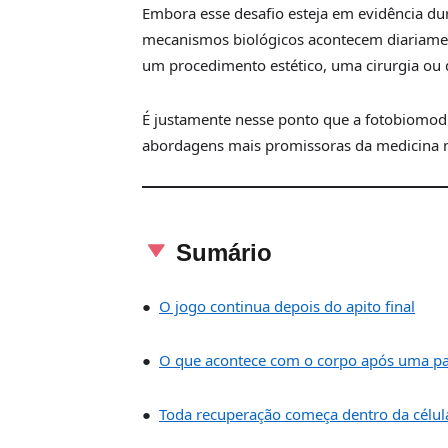
Embora esse desafio esteja em evidência d
mecanismos biológicos acontecem diariamen
um procedimento estético, uma cirurgia ou 
É justamente nesse ponto que a fotobiomo
abordagens mais promissoras da medicina
Sumário
●
O jogo continua depois do apito final
●
O que acontece com o corpo após uma par
●
Toda recuperação começa dentro da célul