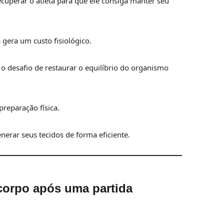
cuperar o atleta para que ele consiga manter seu
 gera um custo fisiológico.
 desafio de restaurar o equilíbrio do organismo
reparação física.
erar seus tecidos de forma eficiente.
orpo após uma partida