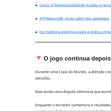
●
Como a fotobiomodulação mudou a recup
●
ATPReboost®: muito além dos peptídeos
●
Da medicina esportiva para a prática clíni
O jogo continua depois 
Durante uma Copa do Mundo, a atenção costu
decisões.
Mas existe uma disputa silenciosa que acon
Enquanto o torcedor comemora o resultado, f