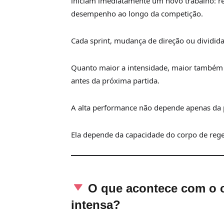
iniciam imediatamente um novo trabalho: re
desempenho ao longo da competição.
Cada sprint, mudança de direção ou dividida
Quanto maior a intensidade, maior também o
antes da próxima partida.
A alta performance não depende apenas da p
Ela depende da capacidade do corpo de regen
O que acontece com o c
intensa?