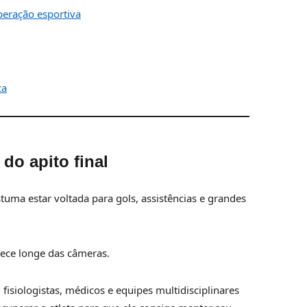
eração esportiva
ca
do apito final
ma estar voltada para gols, assistências e grandes
tece longe das câmeras.
isiologistas, médicos e equipes multidisciplinares