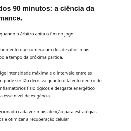
dos 90 minutos: a ciência da
rmance
.
quando o árbitro apita o fim do jogo.
e momento que começa um dos desafios mais
po a tempo da próxima partida.
e intensidade máxima e o intervalo entre as
o pode ser tão decisiva quanto o talento dentro de
flamatórios fisiológicos e desgaste energético
a esse nível de exigência.
ecionado cada vez mais atenção para estratégias
s e otimizar a recuperação celular.