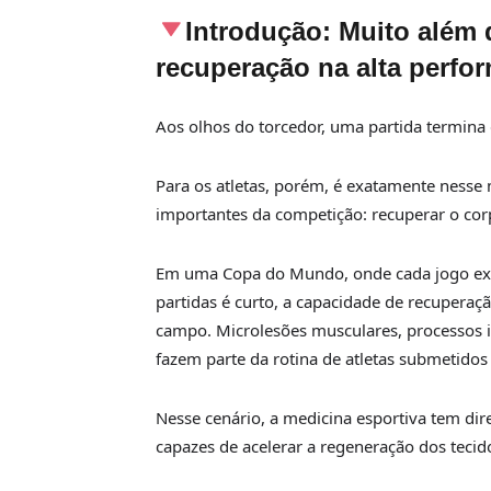
Introdução:
Muito além 
recuperação na alta perfo
Aos olhos do torcedor, uma partida termina 
Para os atletas, porém, é exatamente ness
importantes da competição: recuperar o cor
Em uma Copa do Mundo, onde cada jogo exig
partidas é curto, a capacidade de recuperaçã
campo. Microlesões musculares, processos in
fazem parte da rotina de atletas submetidos 
Nesse cenário, a medicina esportiva tem dir
capazes de acelerar a regeneração dos tecido