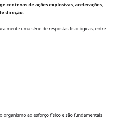
ge centenas de ações explosivas, acelerações,
e direção.
almente uma série de respostas fisiológicas, entre
o organismo ao esforço físico e são fundamentais